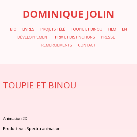
DOMINIQUE JOLIN
BIO
LIVRES
PROJETS TÉLÉ
TOUPIE ET BINOU
FILM
EN
DÉVELOPPEMENT
PRIX ET DISTINCTIONS
PRESSE
REMERCIEMENTS
CONTACT
TOUPIE ET BINOU
Animation 2D
Producteur : Spectra animation