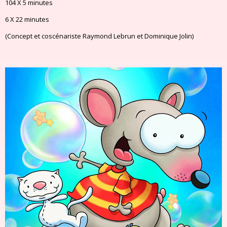
104 X 5 minutes
6 X 22 minutes
(Concept et coscénariste Raymond Lebrun et Dominique Jolin)