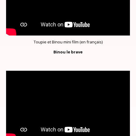
Toupie et Binou mini film (en français)
Binou le brave