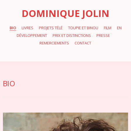
DOMINIQUE JOLIN
BIO
LIVRES
PROJETS TÉLÉ
TOUPIE ET BINOU
FILM
EN
DÉVELOPPEMENT
PRIX ET DISTINCTIONS
PRESSE
REMERCIEMENTS
CONTACT
BIO