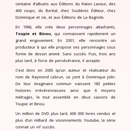
centaine d’albums aux Éditions du Raton Laveur, des
400 coups, du Boréal, chez Soulières Éditeur, chez
Dominique et cie, et aux Éditions de La Bagnole.
En 1996, elle crée deux personnages attachants,
Toupie et Binou
, qui connaissent rapidement un
grand engouement. En 2001, elle rencontre un
producteur à qui elle propose ses personnages sous
forme de dessin animé. Sans succès. Puis, trois ans
plus tard, à force de persévérance, il accepte.
C’est donc en 2005 qu’un auteur et réalisateur du
nom de Raymond Lebrun, se joint à Dominique Jolin.
De leur imaginaire commun naissent 183 petites
histoires irrévérencieuses ainsi que 6 moyens
métrages, le tout assemblé en deux saisons de
Toupie et Binou.
Un million de DVD plus tard, 600 000 livres vendus et
plus d’un milliard de visionnements Youtube, la série
connait un vif succès.