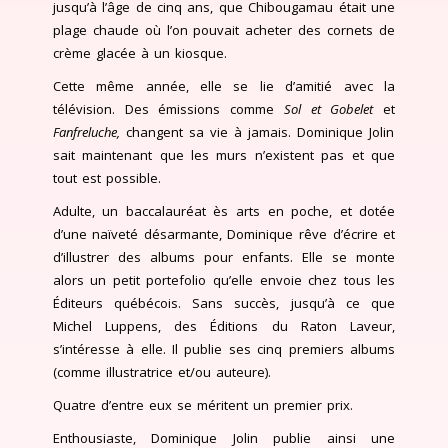
jusqu’à l’âge de cinq ans, que Chibougamau était une
plage chaude où l’on pouvait acheter des cornets de
crème glacée à un kiosque.
Cette même année, elle se lie d’amitié avec la
télévision. Des émissions comme
Sol et Gobelet
et
Fanfreluche,
changent sa vie à jamais. Dominique Jolin
sait maintenant que les murs n’existent pas et que
tout est possible.
Adulte, un baccalauréat ès arts en poche, et dotée
d’une naïveté désarmante, Dominique rêve d’écrire et
d’illustrer des albums pour enfants. Elle se monte
alors un petit portefolio qu’elle envoie chez tous les
Éditeurs québécois. Sans succès, jusqu’à ce que
Michel Luppens, des Éditions du Raton Laveur,
s’intéresse à elle. Il publie ses cinq premiers albums
(comme illustratrice et/ou auteure).
Quatre d’entre eux se méritent un premier prix.
Enthousiaste, Dominique Jolin publie ainsi une